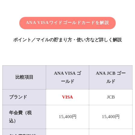
ANA VISAワイドゴールドカードを解説
ポイント／マイルの貯まり方・使い方など詳しく解説
ANA VISA ゴ
ANA JCB ゴー
比較項目
ールド
ルド
ブランド
VISA
JCB
年会費（税
15,400円
15,400円
込）