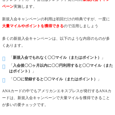
ペーン
実施します。
新規入会キャンペーンの利用は初回だけの特典ですが、一度に
大量マイルやポイントを獲得できる
ので活用しましょう
多くの新規入会キャンペーンは、以下のような内容のものが多
くあります。
「
新規入会でもれなく〇〇マイル（またはポイント）
」
「
入会後〇〇ヶ月以内に〇〇円利用すると〇〇マイル（また
はポイント）
」
「
〇〇に登録すると〇〇マイル（またはポイント）
」
ANAカードの中でもアメリカンエキスプレスが発行するANAカ
ードは、新規入会キャンペーンで大量マイルを獲得できること
が多いの要チェックです。