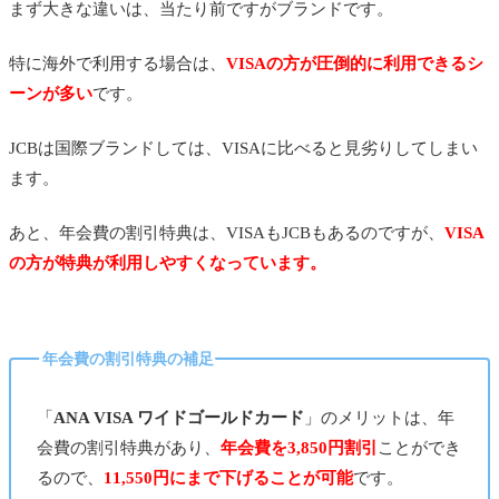
まず大きな違いは、当たり前ですがブランドです。
特に海外で利用する場合は、
VISAの方が圧倒的に利用できるシ
ーンが多い
です。
JCBは国際ブランドしては、VISAに比べると見劣りしてしまい
ます。
あと、年会費の割引特典は、VISAもJCBもあるのですが、
VISA
の方が特典が利用しやすくなっています。
年会費の割引特典の補足
「
ANA VISA ワイドゴールドカード
」のメリットは、年
会費の割引特典があり、
年会費を3,850円割引
ことができ
るので、
11,550円にまで下げることが可能
です。