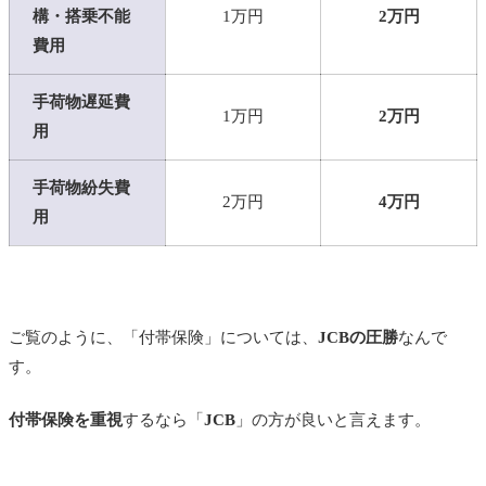
構・搭乗不能
1万円
2万円
費用
手荷物遅延費
1万円
2万円
用
手荷物紛失費
2万円
4万円
用
ご覧のように、「付帯保険」については、
JCBの圧勝
なんで
す。
付帯保険を重視
するなら「
JCB
」の方が良いと言えます。