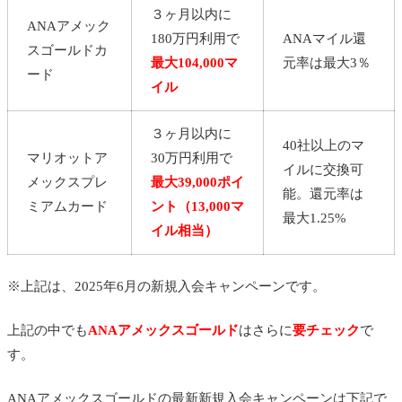
３ヶ月以内に
ANAアメック
180万円利用で
ANAマイル還
スゴールドカ
最大104,000マ
元率は最大3％
ード
イル
３ヶ月以内に
40社以上のマ
マリオットア
30万円利用で
イルに交換可
メックスプレ
最大39,000ポイ
能。還元率は
ミアムカード
ント（13,000マ
最大1.25%
イル相当）
※上記は、2025年6月の新規入会キャンペーンです。
上記の中でも
ANAアメックスゴールド
はさらに
要チェック
で
す。
ANAアメックスゴールドの最新新規入会キャンペーンは下記で