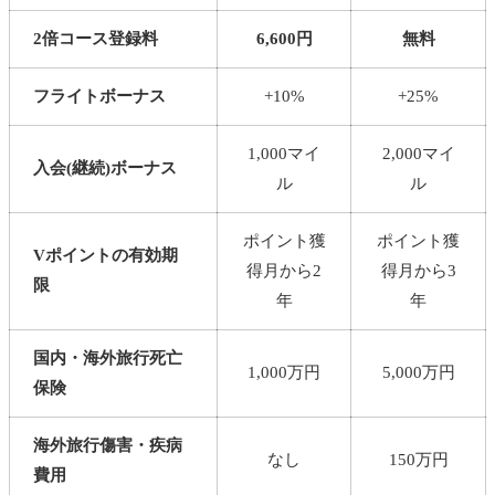
2倍コース
登録料
6,600円
無料
フライト
ボーナス
+10%
+25%
1,000マイ
2,000マイ
入会(継続)
ボーナス
ル
ル
ポイント獲
ポイント獲
Vポイントの有効期
得月から2
得月から3
限
年
年
国内・海外旅行死亡
1,000万円
5,000万円
保険
海外旅行傷害・疾病
なし
150万円
費用