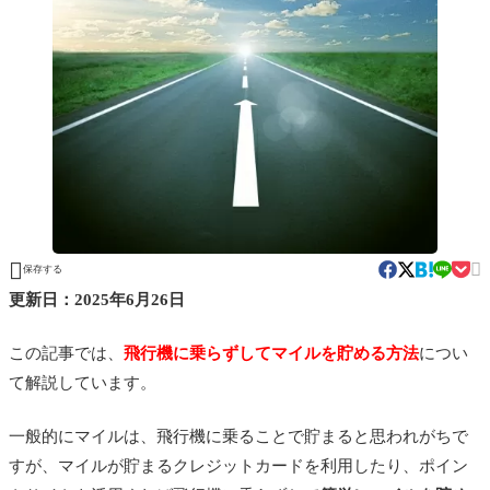


保存する
更新日：2025年6月26日
この記事では、
飛行機に乗らずしてマイルを貯める方法
につい
て解説しています。
一般的にマイルは、飛行機に乗ることで貯まると思われがちで
すが、
マイルが貯まるクレジットカードを利用したり、ポイン