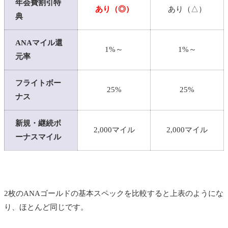
年会費割引特
あり（◎）
あり（△）
典
ANAマイル還
1%～
1%～
元率
フライトボー
25%
25%
ナス
新規・継続ボ
2,000マイル
2,000マイル
ーナスマイル
2枚のANAゴールドの基本スペックを比較すると上表のようにな
り、ほとんど同じです。