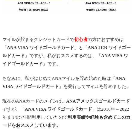
マイルが貯まるクレジットカードで
初心者
の方におすすめは
「
ANA VISA ワイドゴールドカード
」と「
ANA JCB ワイドゴー
ルドカード
」
ですが、私がおススメするのは、「
ANA VISA ワ
イドゴールドカード
」です。
ちなみに、私がはじめてANAマイルを貯め始めた時は
「
ANA
VISA ワイドゴールドカード
」
を発行してマイルを貯めました。
現在のANAカードのメインは、
ANAアメックスゴールドカード
ですが、
「
ANA VISA ワイドゴールドカード
」は2016年～2022
年までの7年間利用していたので
利用実績や経験も含めてこのカ
ードをおススメしています。