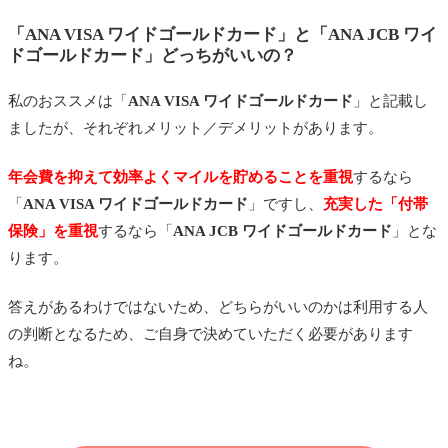
「
ANA VISA ワイドゴールドカード
」と「
ANA JCB ワイ
ドゴールドカード
」どっちがいいの？
私のおススメは
「
ANA VISA ワイドゴールドカード
」と記載し
ましたが、それぞれメリット／デメリットがあります。
年会費を抑えて効率よくマイルを貯めることを重視
するなら
「
ANA VISA ワイドゴールドカード
」ですし、
充実した「付帯
保険」を重視
するなら「
ANA JCB ワイドゴールドカード
」とな
ります。
答えがあるわけではないため、どちらがいいのかは利用する人
の判断となるため、ご自身で決めていただく必要があります
ね。