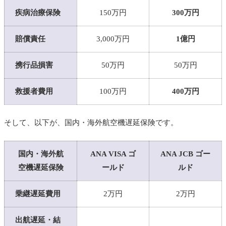
疾病治療保険
150万円
300万円
賠償責任
3,000万円
1億円
携行品損害
50万円
50万円
救援者費用
100万円
400万円
そして、以下が、国内・海外航空機遅延保険です。
国内・海外航
ANA VISA ゴ
ANA JCB ゴー
空機遅延保険
ールド
ルド
乗継遅延費用
2万円
2万円
出航遅延・結