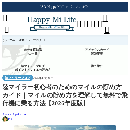
ISA-Happy Mi Life 《いさハピ》








ホーム
陸マイラーブログ

ホテル宿泊記
アメックスカード
の一覧
関連記事
陸マイラーブログ
海外旅行
～ポイント・マイルの貯め方～
陸マイラーブログ
2025年12月30日
陸マイラー初心者のためのマイルの貯め方
ガイド｜マイルの貯め方を理解して無料で飛
行機に乗る方法【2026年度版】
main
point_imp
ISA