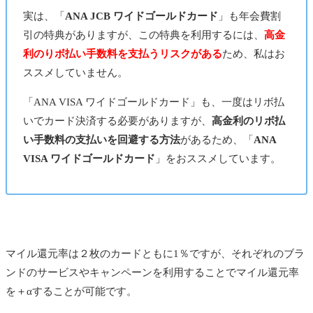
実は、「
ANA JCB ワイドゴールドカード
」も年会費割
引の特典がありますが、この特典を利用するには、
高金
利のりボ払い手数料を支払うリスクがある
ため、私はお
ススメしていません。
「ANA VISA ワイドゴールドカード」も、一度はリボ払
いでカード決済する必要がありますが、
高金利のリボ払
い手数料の支払いを回避する方法
があるため、「
ANA
VISA ワイドゴールドカード
」をおススメしています。
マイル還元率は２枚のカードともに1％ですが、それぞれのブラ
ンドのサービスやキャンペーンを利用することでマイル還元率
を＋αすることが可能です。