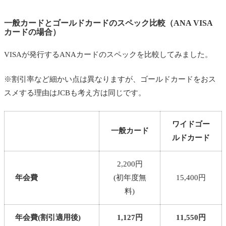
一般カードとゴールドカードのスペック比較（ANA VISA
カードの場合）
VISAが発行するANAカードのスペックを比較してみました。
※割引率など細かい点は異なりますが、ゴールドカードをおス
スメする理由はJCBも考え方は同じです。
ワイドゴー
一般カード
ルドカード
2,200円
年会費
(初年度無
15,400円
料)
年会費
(割引適用後)
1,127円
11,550円