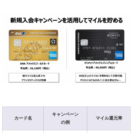
キャンペーン
カード名
マイル還元率
の例