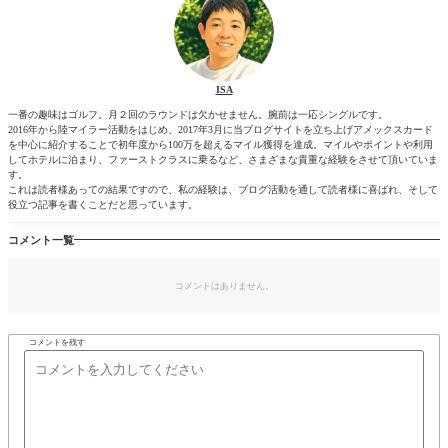
ISA
一番の趣味はゴルフ。月２回のラウンドは欠かせません。腕前は一応シングルです。
2016年から陸マイラー活動をはじめ、2017年3月に当ブログサイトを立ち上げアメックスカード
を中心に紹介することで初年度から100万を超えるマイル獲得を達成。マイルやポイントや利用
してホテルに泊まり、ファーストクラスに乗るなど、さまざまな貴重な経験をさせて頂いていま
す。
これは読者様あっての結果ですので、私の経験は、ブログ活動を通して読者様に喜ばれ、そして
役立つ記事を書くことだと思っています。
コメント一覧
コメントはありません。
コメントを残す