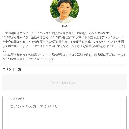
ISA
一番の趣味はゴルフ。月２回のラウンドは欠かせません。腕前は一応シングルです。
2016年から陸マイラー活動をはじめ、2017年3月に当ブログサイトを立ち上げアメックスカード
を中心に紹介することで初年度から100万を超えるマイル獲得を達成。マイルやポイントや利用
してホテルに泊まり、ファーストクラスに乗るなど、さまざまな貴重な経験をさせて頂いていま
す。
これは読者様あっての結果ですので、私の経験は、ブログ活動を通して読者様に喜ばれ、そして
役立つ記事を書くことだと思っています。
コメント一覧
コメントはありません。
コメントを残す