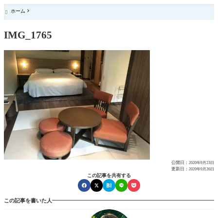
ホーム

IMG_1765
公開日：
2020年9月23日
更新日：
2020年9月26日
この記事を共有する
この記事を書いた人