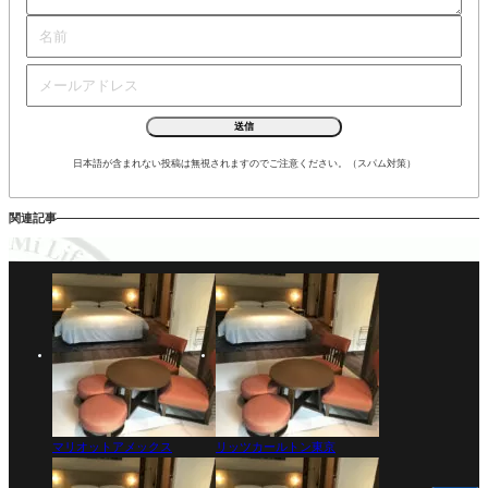
日本語が含まれない投稿は無視されますのでご注意ください。（スパム対策）
関連記事
マリオットアメックス
リッツカールトン東京